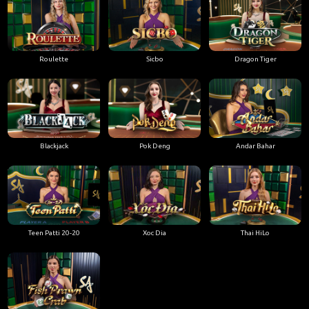
Roulette
Sicbo
Dragon Tiger
Blackjack
Pok Deng
Andar Bahar
Teen Patti 20-20
Xoc Dia
Thai HiLo