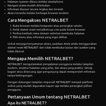
Halaman nyaman dibaca melalui smartphone.
Navigasi utama mudah ditemukan.
Informasi disusun secara ringkas dan terarah.
Akses tersedia melalui berbagai browser modern.
Cara Mengakses NETRALBET
Buka browser melalui komputer atau perangkat seluler.
Ketik alamat resmi netralbetcup.com pada kolom browser.
Periksa kembali nama domain sebelum membuka halaman.
Pilih menu atau informasi yang ingin dilihat.
Untuk menjaga kenyamanan akses, pastikan Anda selalu menggunakan
alamat resmi NETRALBET dan tidak membuka tautan dari sumber yang
tidak dikenal.
Mengapa Memilih NETRALBET?
NETRALBET mengutamakan pengalaman pengguna melalui tampilan
modern, struktur halaman yang jelas, dan akses yang praktis. Setiap
bagian situs dirancang agar pengunjung dapat memperoleh informasi
tanpa kebingungan.
Dengan dukungan tampilan responsif, NETRALBET menjadi platform
online yang mudah digunakan kapan saja melalui perangkat pilihan
pengguna.
Pertanyaan Umum tentang NETRALBET
Apa itu NETRALBET?