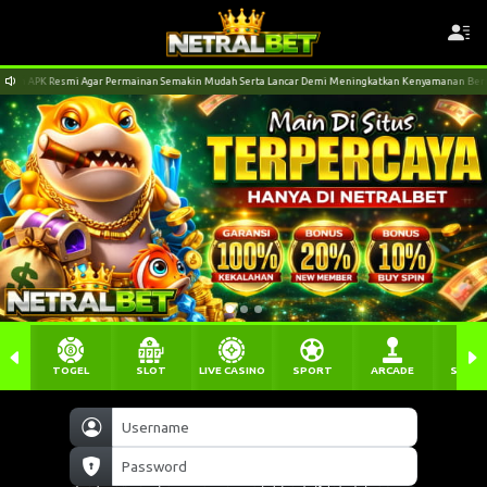
PK Resmi Agar Permainan Semakin Mudah Serta Lancar Demi Meningkatkan Kenyamanan Bermain An
TOGEL
SLOT
LIVE CASINO
SPORT
ARCADE
SABU