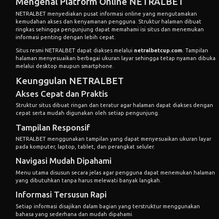
Mengenal Platform Online NETRALBET
NETRALBET menyediakan pusat informasi online yang mengutamakan
kemudahan akses dan kenyamanan pengguna. Struktur halaman dibuat
ringkas sehingga pengunjung dapat memahami isi situs dan menemukan
informasi penting dengan lebih cepat.
Situs resmi NETRALBET dapat diakses melalui
netralbetcup.com
. Tampilan
halaman menyesuaikan berbagai ukuran layar sehingga tetap nyaman dibuka
melalui desktop maupun smartphone.
Keunggulan NETRALBET
Akses Cepat dan Praktis
Struktur situs dibuat ringan dan teratur agar halaman dapat diakses dengan
cepat serta mudah digunakan oleh setiap pengunjung.
Tampilan Responsif
NETRALBET menggunakan tampilan yang dapat menyesuaikan ukuran layar
pada komputer, laptop, tablet, dan perangkat seluler.
Navigasi Mudah Dipahami
Menu utama disusun secara jelas agar pengguna dapat menemukan halaman
yang dibutuhkan tanpa harus melewati banyak langkah.
Informasi Tersusun Rapi
Setiap informasi disajikan dalam bagian yang terstruktur menggunakan
bahasa yang sederhana dan mudah dipahami.