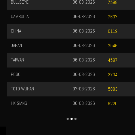
BULLSEYE
06-08-2026
7598
CAMBODIA
06-08-2026
7607
CHINA
06-08-2026
0119
JAPAN
06-08-2026
2546
TAIWAN
06-08-2026
4587
PCSO
06-08-2026
3704
TOTO WUHAN
07-08-2026
5883
HK SIANG
06-08-2026
9220