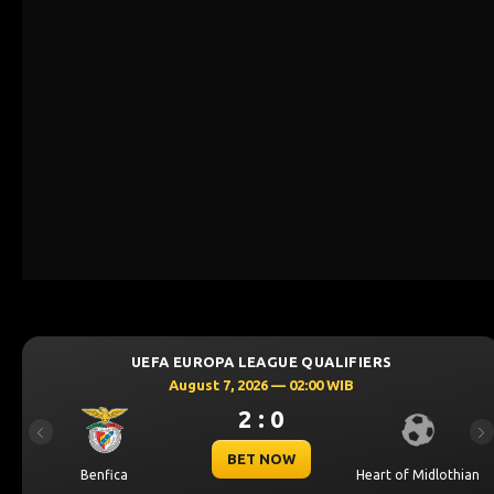
UEFA EUROPA LEAGUE QUALIFIERS
August 7, 2026 — 02:00 WIB
2 : 0
Previous
Ne
BET NOW
Benfica
Heart of Midlothian