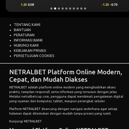
1.25
0.58
-1.25
-0.70
TENTANG KAMI
BANTUAN
PERATURAN
INFORMASI BANK
HUBUNGI KAMI
KEBIJAKAN PRIVASI
PERSETUJUAN COOKIES
NETRALBET Platform Online Modern,
Cepat, dan Mudah Diakses
NETRALBET adalah platform online modern yang menghadirkan akses
praktis, tampilan responsif, serta informasi yang tersusun dengan jelas.
Melalui netralbetcup.com, pengguna dapat menikmati pengalaman digital
yang nyaman dari komputer, tablet, maupun perangkat seluler.
Platform NETRALBET dirancang dengan navigasi sederhana agar setiap
halaman dapat ditemukan dengan mudah tanpa proses yang rumit.
Kunjungi NETRALBET