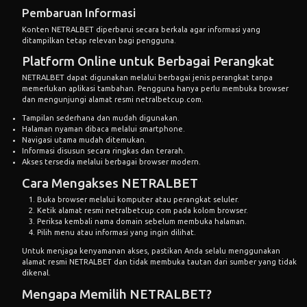
Pembaruan Informasi
Konten NETRALBET diperbarui secara berkala agar informasi yang
ditampilkan tetap relevan bagi pengguna.
Platform Online untuk Berbagai Perangkat
NETRALBET dapat digunakan melalui berbagai jenis perangkat tanpa
memerlukan aplikasi tambahan. Pengguna hanya perlu membuka browser
dan mengunjungi alamat resmi netralbetcup.com.
Tampilan sederhana dan mudah digunakan.
Halaman nyaman dibaca melalui smartphone.
Navigasi utama mudah ditemukan.
Informasi disusun secara ringkas dan terarah.
Akses tersedia melalui berbagai browser modern.
Cara Mengakses NETRALBET
Buka browser melalui komputer atau perangkat seluler.
Ketik alamat resmi netralbetcup.com pada kolom browser.
Periksa kembali nama domain sebelum membuka halaman.
Pilih menu atau informasi yang ingin dilihat.
Untuk menjaga kenyamanan akses, pastikan Anda selalu menggunakan
alamat resmi NETRALBET dan tidak membuka tautan dari sumber yang tidak
dikenal.
Mengapa Memilih NETRALBET?