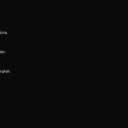
jung.
ler.
ngkah.