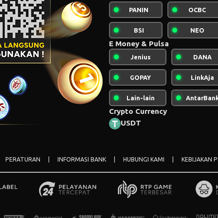
BC
DKI
SUMUT
Superbank
EO
JAGO
SeaBank
E Money & Pulsa
Jenius
DANA
GOPAY
LinkAja
Lain-lain
AntarBan
Crypto Currency
USDT
PERATURAN
|
INFORMASI BANK
|
HUBUNGI KAMI
|
KEBIJAKAN P