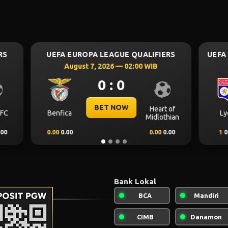
NAL
E-FOOTBALL F24 INTERNATIONAL
E-FO
FRIENDLY
August 7, 2026 — 04:00 WIB
0 : 0
e-B
Mu
BET NOW
ain
e-England
e-Finland
0.2
-0.86
1.75
0.70
-1.75
-0.94
Bank Lokal
iri
BNI
BRI
DBS
amon
Permata
BJB
Sinarmas