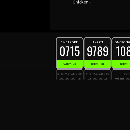
Chicken+
SINGAPORE
JAKARTA
HONGKONG
0715
9789
10
5/8/2026
6/8/2026
6/8/20
TOTOMACAU 2200
TOTOMACAU 2300
BULLSE
3064
1391
75
6/8/2026
6/8/2026
6/8/20
SG METRO
M
8814
6/8/2026