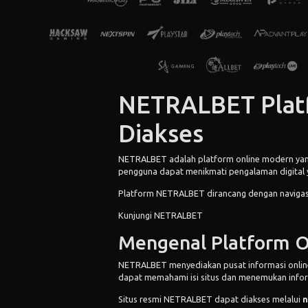
NETRALBET Platf
Diakses
NETRALBET adalah platform online modern yang m
pengguna dapat menikmati pengalaman digital y
Platform NETRALBET dirancang dengan navigas
Kunjungi NETRALBET
Mengenal Platform 
NETRALBET menyediakan pusat informasi onlin
dapat memahami isi situs dan menemukan inform
Situs resmi NETRALBET dapat diakses melalui
n