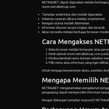
NETRALBET dapat digunakan melalui berbagai 
resmi netralbetcup.com.
Tampilan sederhana dan mudah digunakan.
Halaman nyaman dibaca melalui smartphone.
Navigasi utama mudah ditemukan.
Informasi disusun secara ringkas dan terarah.
Akses tersedia melalui berbagai browser moder
Cara Mengakses NE
Buka browser melalui komputer atau perang
Ketik alamat resmi netralbetcup.com pada
Periksa kembali nama domain sebelum me
Pilih menu atau informasi yang ingin dilihat.
Untuk menjaga kenyamanan akses, pastikan And
Mengapa Memilih N
NETRALBET mengutamakan pengalaman pengguna me
pengunjung dapat memperoleh informasi tanpa
Dengan dukungan tampilan responsif, NETRALBE