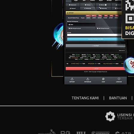
PANIN
OC
BSI
N
TENTANG KAMI
|
BANTUAN
|