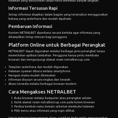
halaman yang dibutuhkan tanpa harus melewati banyak langkah.
Informasi Tersusun Rapi
Setiap informasi disajikan dalam bagian yang terstruktur menggunakan
bahasa yang sederhana dan mudah dipahami.
Pembaruan Informasi
Konten NETRALBET diperbarui secara berkala agar informasi yang
ditampilkan tetap relevan bagi pengguna.
Platform Online untuk Berbagai Perangkat
NETRALBET dapat digunakan melalui berbagai jenis perangkat tanpa
memerlukan aplikasi tambahan. Pengguna hanya perlu membuka
browser dan mengunjungi alamat resmi netralbetcup.com.
Tampilan sederhana dan mudah digunakan.
Halaman nyaman dibaca melalui smartphone.
Navigasi utama mudah ditemukan.
Informasi disusun secara ringkas dan terarah.
Akses tersedia melalui berbagai browser modern.
Cara Mengakses NETRALBET
Buka browser melalui komputer atau perangkat seluler.
Ketik alamat resmi netralbetcup.com pada kolom browser.
Periksa kembali nama domain sebelum membuka halaman.
Pilih menu atau informasi yang ingin dilihat.
Untuk menjaga kenyamanan akses, pastikan Anda selalu menggunakan