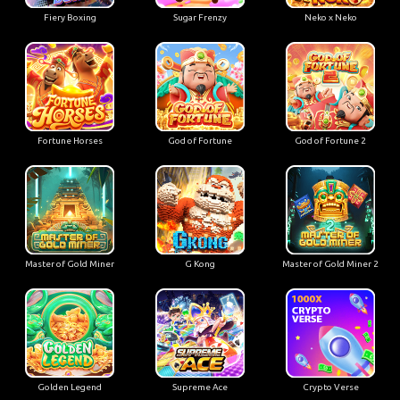
Fiery Boxing
Sugar Frenzy
Neko x Neko
Fortune Horses
God of Fortune
God of Fortune 2
Master of Gold Miner
G Kong
Master of Gold Miner 2
Golden Legend
Supreme Ace
Crypto Verse