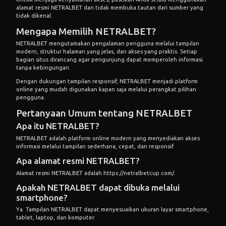
alamat resmi NETRALBET dan tidak membuka tautan dari sumber yang
tidak dikenal.
Mengapa Memilih NETRALBET?
NETRALBET mengutamakan pengalaman pengguna melalui tampilan
modern, struktur halaman yang jelas, dan akses yang praktis. Setiap
bagian situs dirancang agar pengunjung dapat memperoleh informasi
tanpa kebingungan.
Dengan dukungan tampilan responsif, NETRALBET menjadi platform
online yang mudah digunakan kapan saja melalui perangkat pilihan
pengguna.
Pertanyaan Umum tentang NETRALBET
Apa itu NETRALBET?
NETRALBET adalah platform online modern yang menyediakan akses
informasi melalui tampilan sederhana, cepat, dan responsif.
Apa alamat resmi NETRALBET?
Alamat resmi NETRALBET adalah
https://netralbetcup.com/
.
Apakah NETRALBET dapat dibuka melalui
smartphone?
Ya. Tampilan NETRALBET dapat menyesuaikan ukuran layar smartphone,
tablet, laptop, dan komputer.