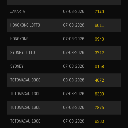
TOTOMACAU 2300
07-08-2026
9141
BULLSEYE
07-08-2026
4853
CAMBODIA
07-08-2026
4372
CHINA
07-08-2026
6699
JAPAN
07-08-2026
3965
TAIWAN
07-08-2026
5838
PCSO
07-08-2026
6964
TOTO WUHAN
08-08-2026
6989
HK SIANG
07-08-2026
8867