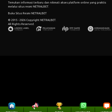
Temukan informasi terbaru dan nikmati akses platform online yang praktis
melalui situs resmi NETRALBET.
Buka Situs Resmi NETRALBET
© 2015 - 2026 Copyright NETRALBET.
All Rights Reserved.