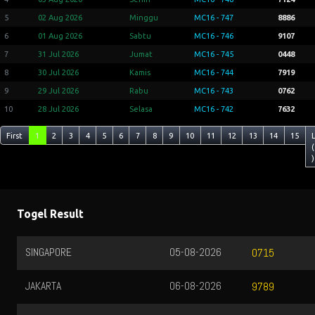
5
02 Aug 2026
Minggu
MC16 - 747
8886
6
01 Aug 2026
Sabtu
MC16 - 746
9107
7
31 Jul 2026
Jumat
MC16 - 745
0448
8
30 Jul 2026
Kamis
MC16 - 744
7919
9
29 Jul 2026
Rabu
MC16 - 743
0762
10
28 Jul 2026
Selasa
MC16 - 742
7632
First
1
2
3
4
5
6
7
8
9
10
11
12
13
14
15
(
)
Togel Result
2026
TOTOMACAU 2200
06-08-202
0715
2026
TOTOMACAU 2300
06-08-202
9789