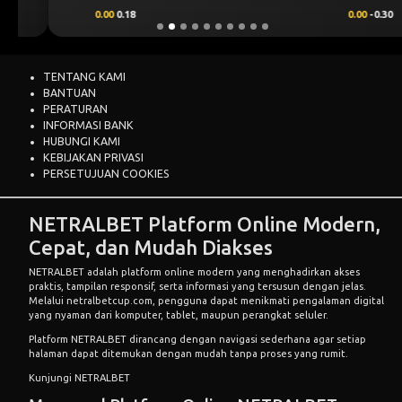
0.00
0.18
0.00
-0.30
TENTANG KAMI
BANTUAN
PERATURAN
INFORMASI BANK
HUBUNGI KAMI
KEBIJAKAN PRIVASI
PERSETUJUAN COOKIES
NETRALBET Platform Online Modern,
Cepat, dan Mudah Diakses
NETRALBET adalah platform online modern yang menghadirkan akses
praktis, tampilan responsif, serta informasi yang tersusun dengan jelas.
Melalui netralbetcup.com, pengguna dapat menikmati pengalaman digital
yang nyaman dari komputer, tablet, maupun perangkat seluler.
Platform NETRALBET dirancang dengan navigasi sederhana agar setiap
halaman dapat ditemukan dengan mudah tanpa proses yang rumit.
Kunjungi NETRALBET