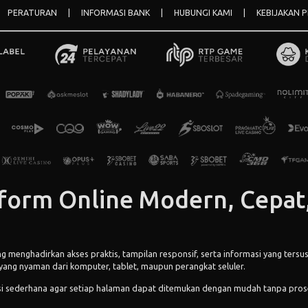
PERATURAN
|
INFORMASI BANK
|
HUBUNGI KAMI
|
KEBIJAKAN P
unt Mazuma
Fortune Dogs
Pumpkin Pa
orm Online Modern, Cepat
ndon Hunter
Treasure Tomb
Queen of Que
enghadirkan akses praktis, tampilan responsif, serta informasi yang tersus
ang nyaman dari komputer, tablet, maupun perangkat seluler.
i sederhana agar setiap halaman dapat ditemukan dengan mudah tanpa prose