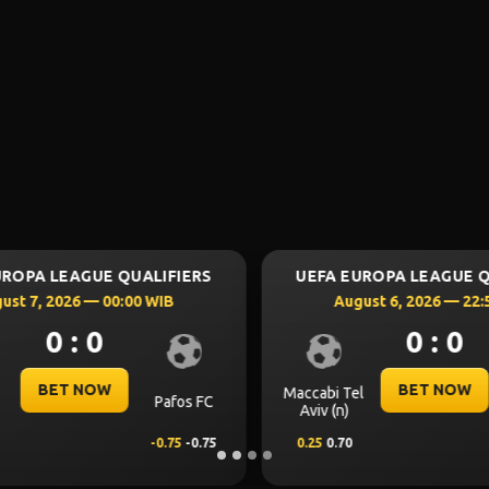
26
6/8/2026
6/8/2026
6/8/2026
5/8/2026
5
ALAYSIA SIANG
MALAYSIA
MACAU
QATAR
KING KONG1
6379
4549
2883
5930
262
6/8/2026
6/8/2026
5/8/2026
5/8/2026
6/8/2026
diana Wolf
Shivering Strings
Isibaya Qu
ERS
UEFA EUROPA LEAGUE QUALIFIERS
UE
August 7, 2026 — 00:00 WIB
0 : 0
BET NOW
FC Hradec
lecht
Besiktas
Be
tem Towers
Kralove
Taberna De Los
Santas Vil
Muertos Ultra
0.82
-0.25
-0.80
0.25
0.64
2.2