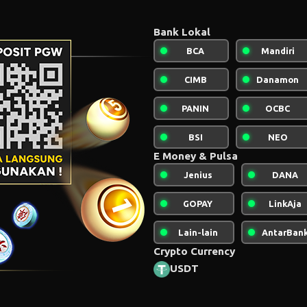
Bank Lokal
DBS
NOBU
Sinarmas
Mega
Superbank
Allobank
tlans Gold
Blackbeards Bounty
Dragons Re
E Money & Pulsa
Jenius
DANA
GOPAY
LinkAja
Lain-lain
AntarBan
Crypto Currency
e em Cowboy
Shoguns Land
Skys the Li
USDT