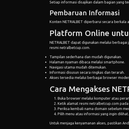
Pembaruan Informasi
Konten NETRALBET diperbarui secara berkala ag
Ways Of Fortune
Scruf
Platform Online untu
NETRALBET dapat digunakan melalui berbagai 
resmi netralbetcup.com.
Tampilan sederhana dan mudah digunakan.
Halaman nyaman dibaca melalui smartphone.
Navigasi utama mudah ditemukan.
Informasi disusun secara ringkas dan terarah.
Akses tersedia melalui berbagai browser moder
Bird of Thunder
The
Cara Mengakses NE
Buka browser melalui komputer atau perang
Ketik alamat resmi netralbetcup.com pada
Periksa kembali nama domain sebelum me
Pilih menu atau informasi yang ingin dilihat.
Untuk menjaga kenyamanan akses, pastikan And