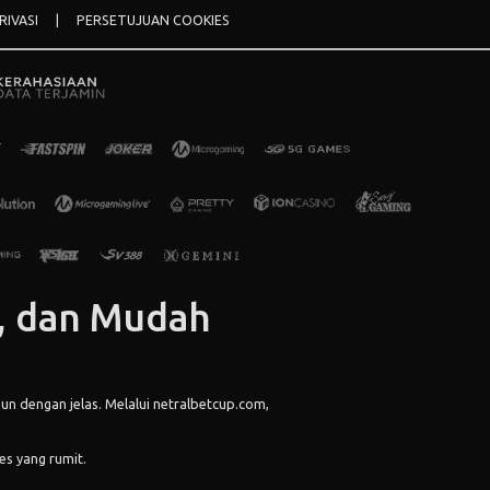
RIVASI
|
PERSETUJUAN COOKIES
tch
Egyptian Dreams
, dan Mudah
ens II
The Big Deal
un dengan jelas. Melalui netralbetcup.com,
s yang rumit.