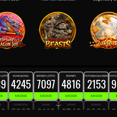
ne Dragon Joy
Four Divine Beasts
Lucky Luc
 LOTTO
HONGKONG
SYDNEY LOTTO
SYDNEY
TOTOMACAU 0000
TOTO
39
4245
7097
4816
2153
9
26
5/8/2026
6/8/2026
6/8/2026
6/8/2026
YE
CAMBODIA
CHINA
JAPAN
TAIWAN
98
7607
0119
2546
6960
2
mpunk Plinko
Gold Koi Fortune
Scopa