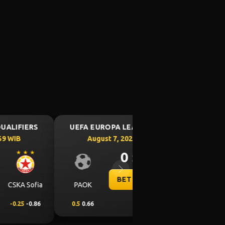
/8/2026
6/8/2026
6/8/2026
KING KONG2
4
5781
5/8/2026
eens
Oceans Call
FA EUROPA LEAGUE QUALIFIERS
August 7, 2026 — 02:00 WIB
0 : 0
Next
BET NOW
Heart of
nfica
lage
Dragons Throne
Midlothian
5
0.67
-2.25
-0.86