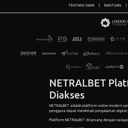
TENTANG KAMI
|
BANTUAN
|
Raiden Shogun
Mo
NETRALBET Platf
Diakses
Zeus
Lo
NETRALBET adalah platform online modern yang m
pengguna dapat menikmati pengalaman digital y
Platform NETRALBET dirancang dengan navigas
Kunjungi NETRALBET