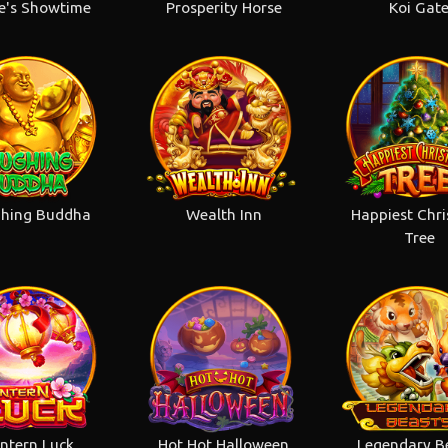
e's Showtime
Prosperity Horse
Koi Gat
hing Buddha
Wealth Inn
Happiest Chr
Tree
ntern Luck
Hot Hot Halloween
Legendary B