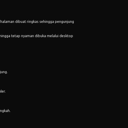
alaman dibuat ringkas sehingga pengunjung
Panda Panda
hingga tetap nyaman dibuka melalui desktop
jung.
ler.
er
12 Zodiacs
ngkah.