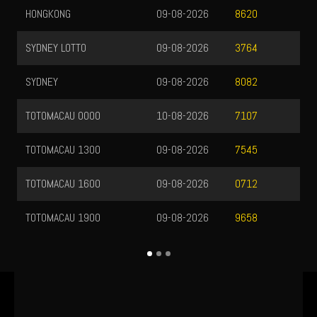
CAMBODIA
09-08-2026
7023
CHINA
09-08-2026
3946
JAPAN
09-08-2026
3051
TAIWAN
09-08-2026
9161
PCSO
08-08-2026
7102
TOTO WUHAN
10-08-2026
1155
HK SIANG
09-08-2026
4008