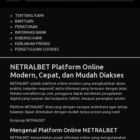
TENTANG KAMI
BANTUAN
PERATURAN
INFORMASI BANK
HUBUNGI KAMI
KEBIJAKAN PRIVASI
PERSETUJUAN COOKIES
NETRALBET Platform Online
Modern, Cepat, dan Mudah Diakses
NETRALBET adalah platform online modern yang menghadirkan akses
praktis, tampilan responsif, serta informasi yang tersusun dengan jelas.
Melalui netralbetcup.com, pengguna dapat menikmati pengalaman
digital yang nyaman dari komputer, tablet, maupun perangkat seluler.
Platform NETRALBET dirancang dengan navigasi sederhana agar setiap
halaman dapat ditemukan dengan mudah tanpa proses yang rumit.
Kunjungi NETRALBET
Mengenal Platform Online NETRALBET
NETRALBET menyediakan pusat informasi online yang mengutamakan