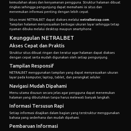
kemudahan akses dan kenyamanan pengguna. Struktur halaman dibuat
ringkas sehingga pengunjung dapat memahami isi situs dan
menemukan informasi penting dengan lebih cepat.
Situs resmi NETRALBET dapat diakses melalui
netralbetcup.com
.
Tampilan halaman menyesuaikan berbagai ukuran layar sehingga tetap
nyaman dibuka melalui desktop maupun smartphone.
Keunggulan NETRALBET
Akses Cepat dan Praktis
Struktur situs dibuat ringan dan teratur agar halaman dapat diakses
dengan cepat serta mudah digunakan oleh setiap pengunjung.
Tampilan Responsif
NETRALBET menggunakan tampilan yang dapat menyesuaikan ukuran
layar pada komputer, laptop, tablet, dan perangkat seluler.
Navigasi Mudah Dipahami
Menu utama disusun secara jelas agar pengguna dapat menemukan
halaman yang dibutuhkan tanpa harus melewati banyak langkah.
Informasi Tersusun Rapi
Setiap informasi disajikan dalam bagian yang terstruktur menggunakan
bahasa yang sederhana dan mudah dipahami.
Pembaruan Informasi